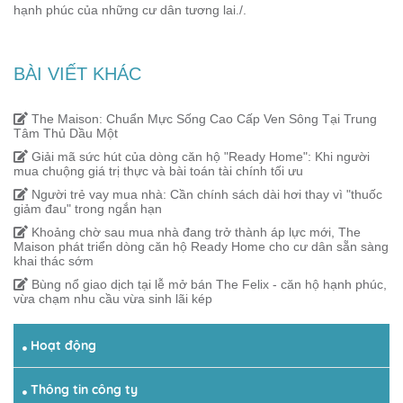
hạnh phúc của những cư dân tương lai./.
BÀI VIẾT KHÁC
The Maison: Chuẩn Mực Sống Cao Cấp Ven Sông Tại Trung
Tâm Thủ Dầu Một
Giải mã sức hút của dòng căn hộ "Ready Home": Khi người
mua chuộng giá trị thực và bài toán tài chính tối ưu
Người trẻ vay mua nhà: Cần chính sách dài hơi thay vì "thuốc
giảm đau" trong ngắn hạn
Khoảng chờ sau mua nhà đang trở thành áp lực mới, The
Maison phát triển dòng căn hộ Ready Home cho cư dân sẵn sàng
khai thác sớm
Bùng nổ giao dịch tại lễ mở bán The Felix - căn hộ hạnh phúc,
vừa chạm nhu cầu vừa sinh lãi kép
Hoạt động
Thông tin công ty