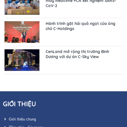
máy Realtime PCR xét nghiệm SARS-
CoV-2
Hành trình gặt hái quả ngọt của ông
chủ C-Holdings
CenLand mở rộng thị trường Bình
Dương với dự án C-Sky View
GIỚI THIỆU
Giới thiệu chung