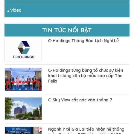
Video
TIN TỨC NỔI BẬT
C-Holdings Thông Báo Lịch Nghỉ Lễ
C-Holdings tưng bừng tổ chức sự kiện
khai trương căn hộ mẫu cao cấp The
Felix
C-Sky View cất nóc vào tháng 7
Ngành Y tế Gia Lai tiếp nhận hệ thống