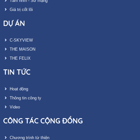
Tầm nhìn - Sứ mạng
Giá trị cốt lõi
DỰ ÁN
C-SKYVIEW
THE MAISON
THE FELIX
TIN TỨC
Hoạt động
Thông tin công ty
Video
CÔNG TÁC CỘNG ĐỒNG
Chương trình từ thiện