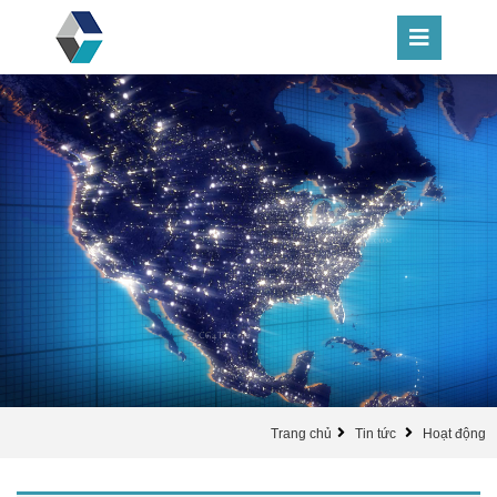
Trang chủ
Tin tức
Hoạt động