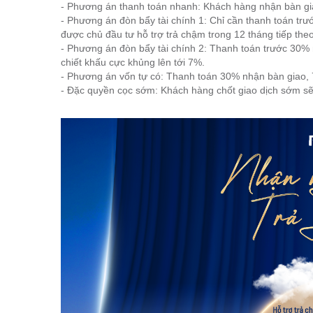
- Phương án thanh toán nhanh: Khách hàng nhận bàn gia
- Phương án đòn bẩy tài chính 1: Chỉ cần thanh toán tr
được chủ đầu tư hỗ trợ trả chậm trong 12 tháng tiếp theo
- Phương án đòn bẩy tài chính 2: Thanh toán trước 30% 
chiết khấu cực khủng lên tới 7%.
- Phương án vốn tự có: Thanh toán 30% nhận bàn giao, 7
- Đặc quyền cọc sớm: Khách hàng chốt giao dịch sớm sẽ 