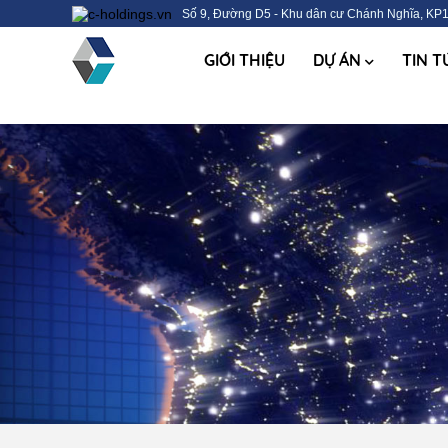
Số 9, Đường D5 - Khu dân cư Chánh Nghĩa, KP1
GIỚI THIỆU
DỰ ÁN
TIN 