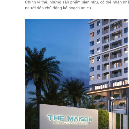
Chính vì thế, những sản phẩm hiện hữu, có thể nhận nhà
người dân chủ động kế hoạch an cư.