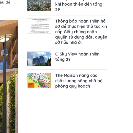
đầu để
khi hoàn thiện đến tầng
29
Thông báo hoàn thiện hồ
sơ để thực hiện thủ tục xin
cấp Giấy chứng nhận
quyền sử dụng đất, quyền
sở hữu nhà ở.
C-Sky View hoàn thiện
tầng 29
The Maison nâng cao
chất lượng sống nhờ bệ
phóng quy hoạch