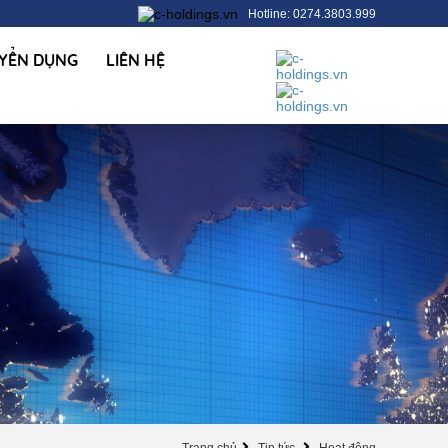
Hotline: 0274.3803.999
YỂN DỤNG
LIÊN HỆ