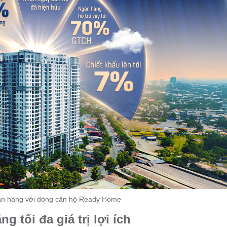
án hàng với dòng căn hộ Ready Home
 tối đa giá trị lợi ích