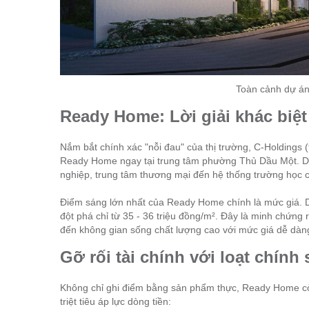
Toàn cảnh dự án
Ready Home: Lời giải khác biệt
Nắm bắt chính xác "nỗi đau" của thị trường, C-Holdin
Ready Home ngay tại trung tâm phường Thủ Dầu Một. Dự 
nghiệp, trung tâm thương mại đến hệ thống trường học c
Điểm sáng lớn nhất của Ready Home chính là mức giá. Dù 
đột phá chỉ từ 35 - 36 triệu đồng/m². Đây là minh chứng 
đến không gian sống chất lượng cao với mức giá dễ dàng
Gỡ rối tài chính với loạt chính
Không chỉ ghi điểm bằng sản phẩm thực, Ready Home còn
triệt tiêu áp lực dòng tiền: