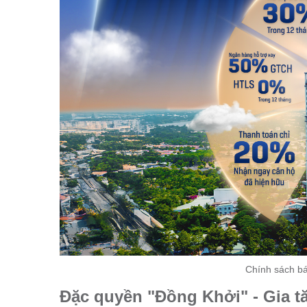
Chính sách b
Đặc quyền "Đồng Khởi" - Gia tăng