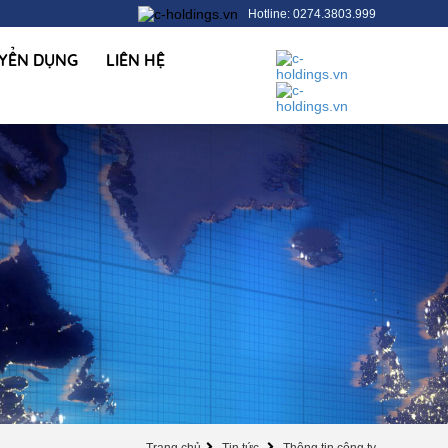
Hotline: 0274.3803.999
YỂN DỤNG
LIÊN HỆ