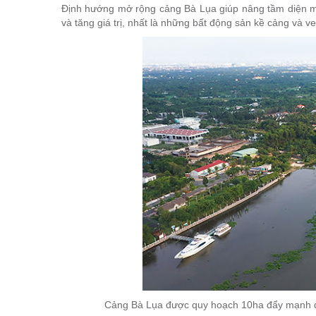
Định hướng mở rộng cảng Bà Lụa giúp nâng tầm diện m
và tăng giá trị, nhất là những bất động sản kề cảng và v
Cảng Bà Lụa được quy hoạch 10ha đẩy mạnh du l