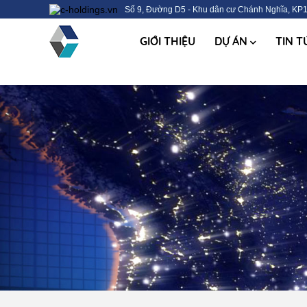
Số 9, Đường D5 - Khu dân cư Chánh Nghĩa, KP1
GIỚI THIỆU
DỰ ÁN
TIN 