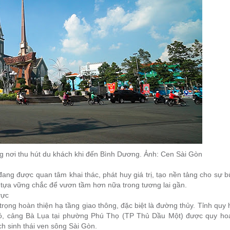
 nơi thu hút du khách khi đến Bình Dương. Ảnh: Cen Sài Gòn
đang được quan tâm khai thác, phát huy giá trị, tạo nền tảng cho sự 
 tựa vững chắc để vươn tầm hơn nữa trong tương lai gần.
vực
rọng hoàn thiện hạ tầng giao thông, đặc biệt là đường thủy. Tỉnh quy
ó, cảng Bà Lụa tại phường Phú Thọ (TP Thủ Dầu Một) được quy ho
h sinh thái ven sông Sài Gòn.