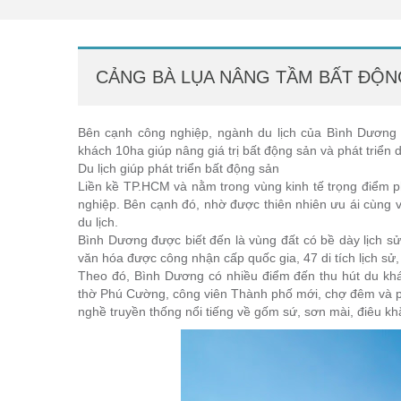
CẢNG BÀ LỤA NÂNG TẦM BẤT ĐỘN
Bên cạnh công nghiệp, ngành du lịch của Bình Dương 
khách 10ha giúp nâng giá trị bất động sản và phát triển 
Du lịch giúp phát triển bất động sản
Liền kề TP.HCM và nằm trong vùng kinh tế trọng điểm p
nghiệp. Bên cạnh đó, nhờ được thiên nhiên ưu ái cùng vớ
du lịch.
Bình Dương được biết đến là vùng đất có bề dày lịch sử v
văn hóa được công nhận cấp quốc gia, 47 di tích lịch sử
Theo đó, Bình Dương có nhiều điểm đến thu hút du kh
thờ Phú Cường, công viên Thành phố mới, chợ đêm và phố
nghề truyền thống nổi tiếng về gốm sứ, sơn mài, điêu kh