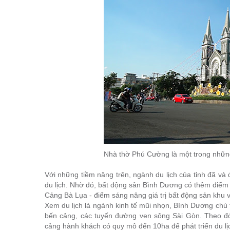
Nhà thờ Phú Cường là một trong những
Với những tiềm năng trên, ngành du lịch của tỉnh đã và 
du lịch. Nhờ đó, bất động sản Bình Dương có thêm điểm
Cảng Bà Lụa - điểm sáng nâng giá trị bất động sản khu 
Xem du lịch là ngành kinh tế mũi nhọn, Bình Dương chú t
bến cảng, các tuyến đường ven sông Sài Gòn. Theo đ
cảng hành khách có quy mô đến 10ha để phát triển du lịc